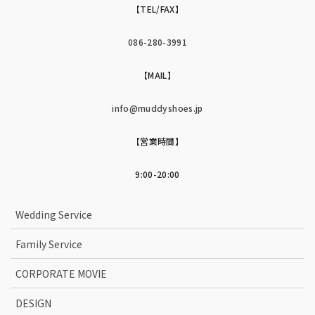
【TEL/FAX】
086-280-3991
【MAIL】
info@muddyshoes.jp
【営業時間】
9:00-20:00
Wedding Service
Family Service
CORPORATE MOVIE
DESIGN