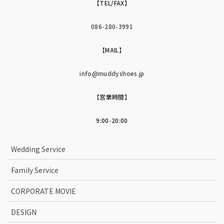
【TEL/FAX】
086-280-3991
【MAIL】
info@muddyshoes.jp
【営業時間】
9:00-20:00
Wedding Service
Family Service
CORPORATE MOVIE
DESIGN