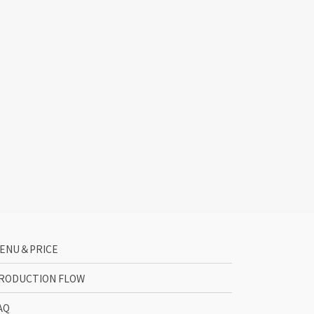
ENU＆PRICE
RODUCTION FLOW
AQ