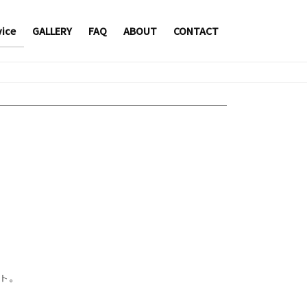
vice
GALLERY
FAQ
ABOUT
CONTACT
ート。