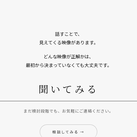
話すことで、
見えてくる映像があります。
どんな映像が正解かは、
最初から決まっていなくても大丈夫です。
聞いてみる
まだ検討段階でも、お気軽にご連絡ください。
相談してみる →