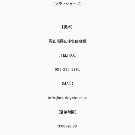
（マディシューズ）
【拠点】
岡山県岡山市北区庭瀬
【TEL/FAX】
086-280-3991
【MAIL】
info@muddyshoes.jp
【営業時間】
9:00-20:00