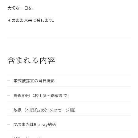
大切な一日を、
そのまま未来に残します。
含まれる内容
挙式披露宴の当日撮影
撮影範囲（お仕度～送賓まで）
映像（本編約20分+メッセージ編）
DVDまたはBlu-ray納品