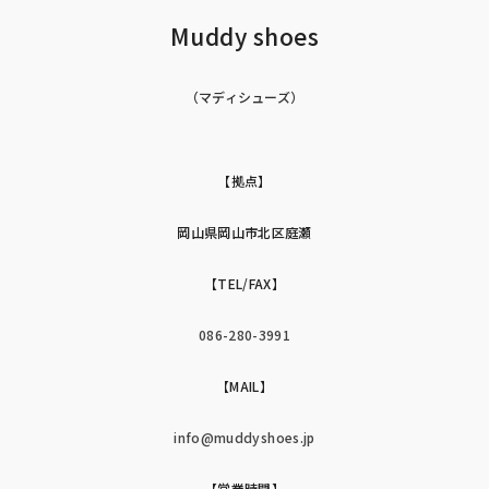
Muddy shoes
（マディシューズ）
【拠点】
岡山県岡山市北区庭瀬
【TEL/FAX】
086-280-3991
【MAIL】
info@muddyshoes.jp
【営業時間】