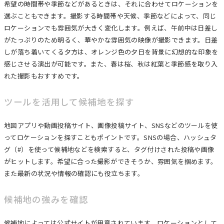
希望の時間帯や季節などがあるときは、それに合わせてロケーションを
選ぶこともできます。撮影する時間帯や天候、季節などによって、同じ
ロケーションでも雰囲気が大きく変化します。例えば、午前中は日差し
がたっぷりのため明るく、華やかな雰囲気の映像が撮影できます。日差
しが落ち着いてくる夕方は、オレンジ色の夕日を背景に幻想的な印象を
感じさせる演出が可能です。また、春は桜、秋は紅葉と季節感を取り入
れた撮影もおすすめです。
ツールを活用して候補地を探す
地図アプリや動画投稿サイト、画像投稿サイト、SNSなどのツールを使
ってロケーションを探すこともポイントです。SNSの場合、ハッシュタ
グ（#）を使って候補地などを検索すると、タグ付けされた投稿や画像
がヒットします。希望に合った撮影ができそうか、雰囲気を掴めます。
また最新の状況や情報の確認にも役立ちます。
候補地の強みを確認
候補地によっては公式サイトが用意されています。ロケーションとして