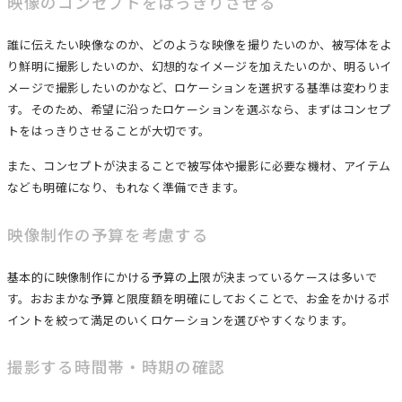
映像のコンセプトをはっきりさせる
誰に伝えたい映像なのか、どのような映像を撮りたいのか、被写体をよ
り鮮明に撮影したいのか、幻想的なイメージを加えたいのか、明るいイ
メージで撮影したいのかなど、ロケーションを選択する基準は変わりま
す。そのため、希望に沿ったロケーションを選ぶなら、まずはコンセプ
トをはっきりさせることが大切です。
また、コンセプトが決まることで被写体や撮影に必要な機材、アイテム
なども明確になり、もれなく準備できます。
映像制作の予算を考慮する
基本的に映像制作にかける予算の上限が決まっているケースは多いで
す。おおまかな予算と限度額を明確にしておくことで、お金をかけるポ
イントを絞って満足のいくロケーションを選びやすくなります。
撮影する時間帯・時期の確認