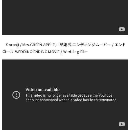
「Soranji / Mrs.GREEN APPLE」 結婚式 エンディングムービー / エンド
ロール WEDDING ENDING MOVIE / Wedding Film