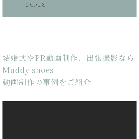
したいこと
結婚式やPR動画制作、出張撮影なら
Muddy shoes
動画制作の事例をご紹介